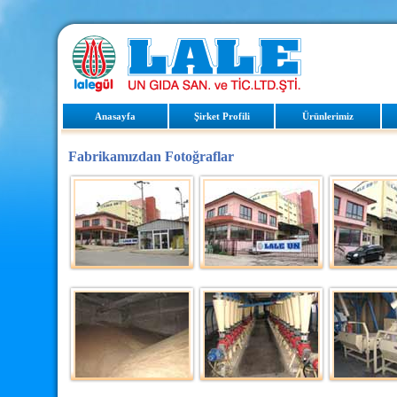
Anasayfa
Şirket Profili
Ürünlerimiz
Fabrikamızdan Fotoğraflar