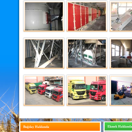
Ekmek Hakkınd
Buğday Hakkında